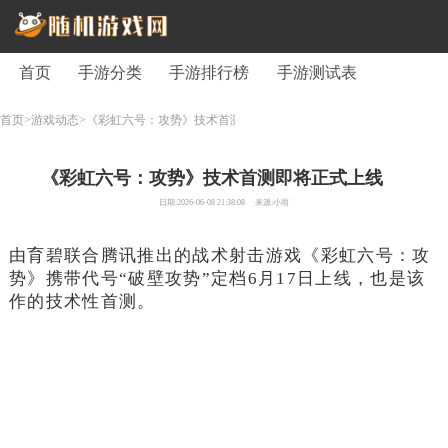
首页
手游分类
手游排行榜
手游测试表
首页>
游戏动态>
《彩虹六号：攻势》技术首测即将正式上线
《彩虹六号：攻势》技术首测即将正式上线
日期:2026-06-08 21:38:08
来源:小雨
由育碧联合腾讯推出的战术射击游戏《彩虹六号：攻
势》携带代号“破壁攻势”定档6月17日上线，也是该
作的技术性首测。