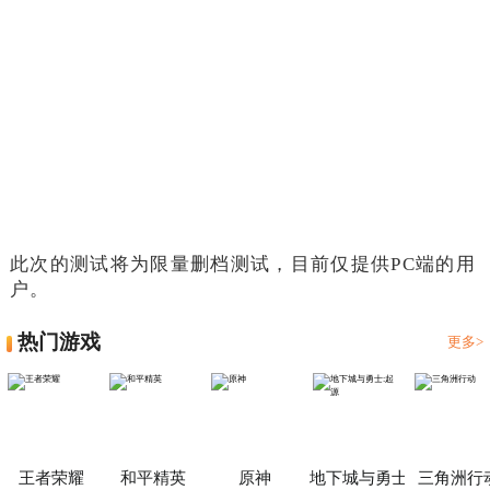
此次的测试将为限量删档测试，目前仅提供PC端的用
户。
热门游戏
更多>
王者荣耀
和平精英
原神
地下城与勇士:起源
三角洲行