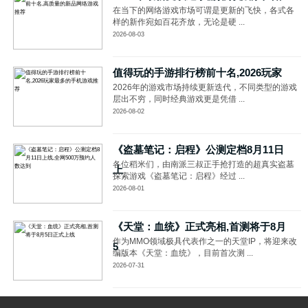
在当下的网络游戏市场可谓是更新的飞快，各式各
样的新作宛如百花齐放，无论是硬 ...
2026-08-03
值得玩的手游排行榜前十名,2026玩家
2026年的游戏市场持续更新迭代，不同类型的游戏
层出不穷，同时经典游戏更是凭借 ...
2026-08-02
《盗墓笔记：启程》公测定档8月11日
各位稻米们，由南派三叔正手抢打造的超真实盗墓
上
探索游戏《盗墓笔记：启程》经过 ...
2026-08-01
《天堂：血统》正式亮相,首测将于8月
作为MMO领域极具代表作之一的天堂IP，将迎来改
5
编版本《天堂：血统》，目前首次测 ...
2026-07-31