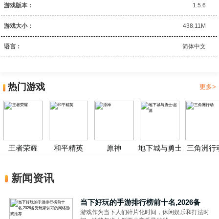
游戏版本：
1.5.6
游戏大小：
438.11M
语言：
简体中文
热门游戏
更多>
王者荣耀
和平精英
原神
地下城与勇士:起源
三角洲行
新闻资讯
当下好玩的手游排行榜前十名,2026备
游戏作为当下人们碎片化时间，休闲娱乐和打法时