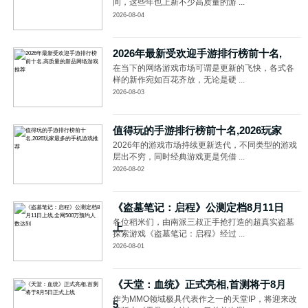
间，这些年也上新不少高质量的游 ...
2026-08-04
2026年最新受欢迎手游排行榜前十名,
在当下的网络游戏市场可谓是更新的飞快，各式各
样的新作宛如百花齐放，无论是硬 ...
2026-08-03
值得玩的手游排行榜前十名,2026玩家
2026年的游戏市场持续更新迭代，不同类型的游戏
层出不穷，同时经典游戏更是凭借 ...
2026-08-02
《盗墓笔记：启程》公测定档8月11日
各位稻米们，由南派三叔正手抢打造的超真实盗墓
上
探索游戏《盗墓笔记：启程》经过 ...
2026-08-01
《天堂：血统》正式亮相,首测将于8月
作为MMO领域极具代表作之一的天堂IP，将迎来改
5